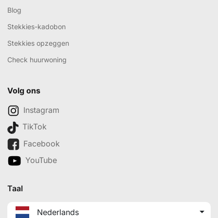
Blog
Stekkies-kadobon
Stekkies opzeggen
Check huurwoning
Volg ons
Instagram
TikTok
Facebook
YouTube
Taal
Nederlands