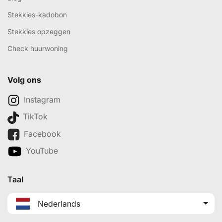
Stekkies-kadobon
Stekkies opzeggen
Check huurwoning
Volg ons
Instagram
TikTok
Facebook
YouTube
Taal
Nederlands