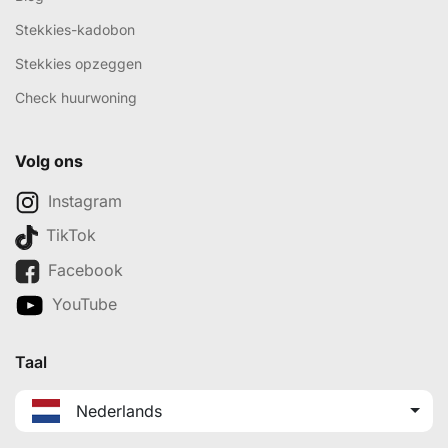
Stekkies-kadobon
Stekkies opzeggen
Check huurwoning
Volg ons
Instagram
TikTok
Facebook
YouTube
Taal
Nederlands