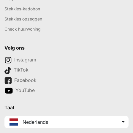
Stekkies-kadobon
Stekkies opzeggen
Check huurwoning
Volg ons
Instagram
TikTok
Facebook
YouTube
Taal
Nederlands