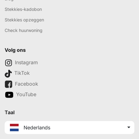
Stekkies-kadobon
Stekkies opzeggen
Check huurwoning
Volg ons
Instagram
TikTok
Facebook
YouTube
Taal
Nederlands