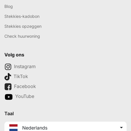
Blog
Stekkies-kadobon
Stekkies opzeggen
Check huurwoning
Volg ons
Instagram
TikTok
Facebook
YouTube
Taal
Nederlands