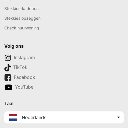
Stekkies-kadobon
Stekkies opzeggen
Check huurwoning
Volg ons
Instagram
TikTok
Facebook
YouTube
Taal
Nederlands