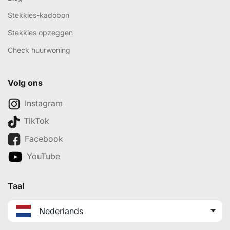
Stekkies-kadobon
Stekkies opzeggen
Check huurwoning
Volg ons
Instagram
TikTok
Facebook
YouTube
Taal
Nederlands