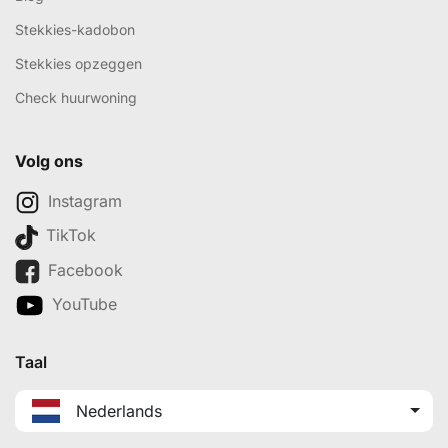
Stekkies-kadobon
Stekkies opzeggen
Check huurwoning
Volg ons
Instagram
TikTok
Facebook
YouTube
Taal
Nederlands