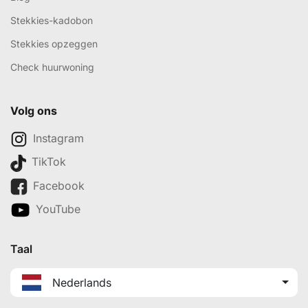
Stekkies-kadobon
Stekkies opzeggen
Check huurwoning
Volg ons
Instagram
TikTok
Facebook
YouTube
Taal
Nederlands