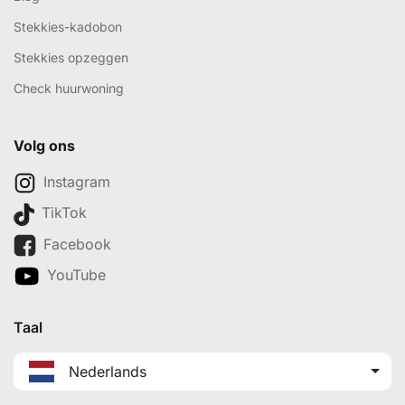
Stekkies-kadobon
Stekkies opzeggen
Check huurwoning
Volg ons
Instagram
TikTok
Facebook
YouTube
Taal
Nederlands