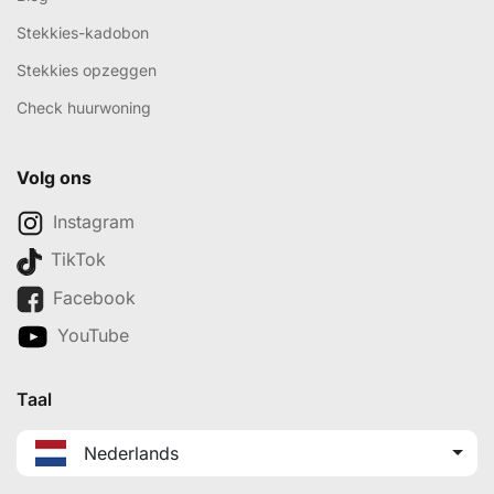
Stekkies-kadobon
Stekkies opzeggen
Check huurwoning
Volg ons
Instagram
TikTok
Facebook
YouTube
Taal
Nederlands