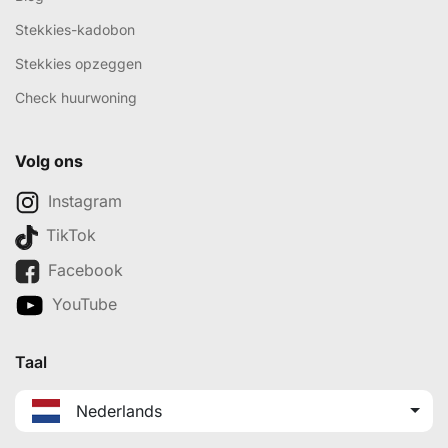
Stekkies-kadobon
Stekkies opzeggen
Check huurwoning
Volg ons
Instagram
TikTok
Facebook
YouTube
Taal
Nederlands