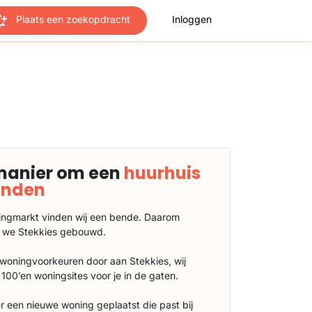
Plaats een zoekopdracht
Inloggen
manier om een
huurhuis
vinden
ngmarkt vinden wij een bende. Daarom
 we Stekkies gebouwd.
 woningvoorkeuren door aan Stekkies, wij
100’en woningsites voor je in de gaten.
r een nieuwe woning geplaatst die past bij