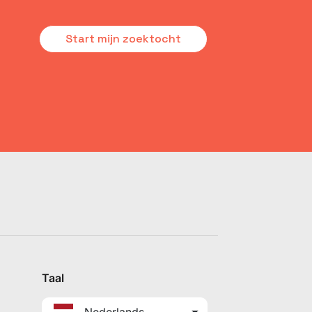
Start mijn zoektocht
Taal