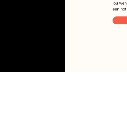
jou wen
een not