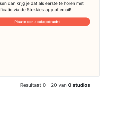
sen dan krijg je dat als eerste te horen met
ificatie via de Stekkies-app of email!
Plaats een zoekopdracht
Resultaat 0 - 20 van
0 studios