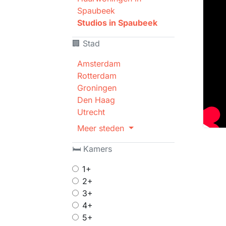
Spaubeek
Studios in Spaubeek
🏢 Stad
Amsterdam
Rotterdam
Groningen
Den Haag
Utrecht
Meer steden
🛏 Kamers
1+
2+
3+
4+
5+