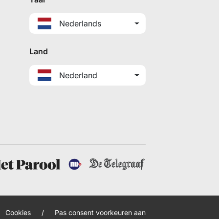
Nederlands
Land
Nederland
Cookies
/
Pas consent voorkeuren aan