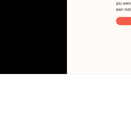
jou wen
een not