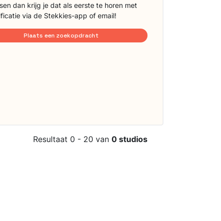
sen dan krijg je dat als eerste te horen met
ificatie via de Stekkies-app of email!
Plaats een zoekopdracht
Resultaat 0 - 20 van
0 studios