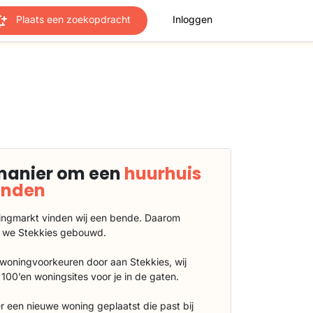
Plaats een zoekopdracht
Inloggen
manier om een
huurhuis
vinden
ngmarkt vinden wij een bende. Daarom
 we Stekkies gebouwd.
 woningvoorkeuren door aan Stekkies, wij
100’en woningsites voor je in de gaten.
r een nieuwe woning geplaatst die past bij