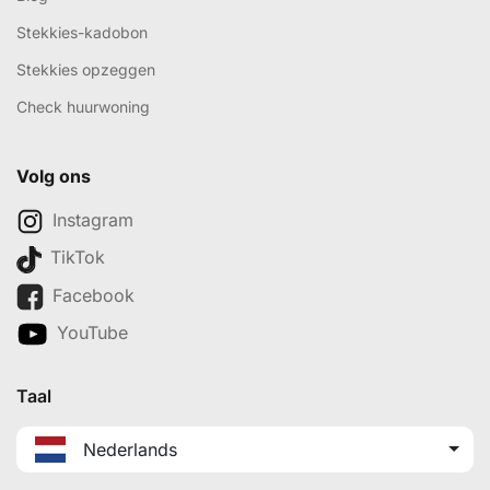
Stekkies-kadobon
Stekkies opzeggen
Check huurwoning
Volg ons
Instagram
TikTok
Facebook
YouTube
Taal
Nederlands