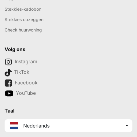
Stekkies-kadobon
Stekkies opzeggen
Check huurwoning
Volg ons
Instagram
TikTok
Facebook
YouTube
Taal
Nederlands