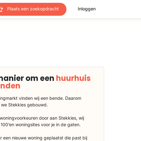
Plaats een zoekopdracht
Inloggen
manier om een
huurhuis
vinden
ngmarkt vinden wij een bende. Daarom
 we Stekkies gebouwd.
 woningvoorkeuren door aan Stekkies, wij
100’en woningsites voor je in de gaten.
r een nieuwe woning geplaatst die past bij