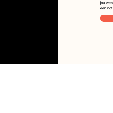
jou wen
een not