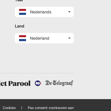
Nederlands
Land
Nederland
Cookies
/
Pas consent voorkeuren aan