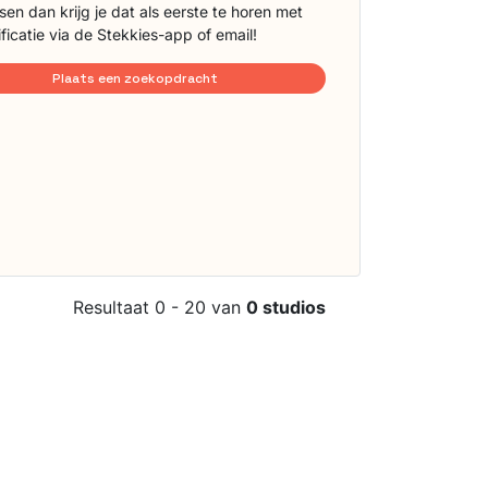
sen dan krijg je dat als eerste te horen met
ificatie via de Stekkies-app of email!
Plaats een zoekopdracht
Resultaat 0 - 20 van
0 studios