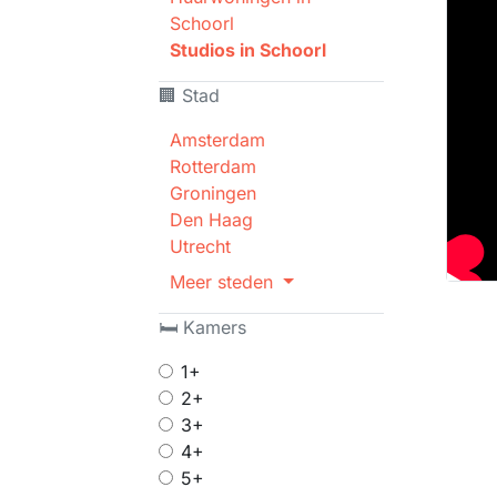
Schoorl
Studios in Schoorl
🏢 Stad
Amsterdam
Rotterdam
Groningen
Den Haag
Utrecht
Meer steden
🛏 Kamers
1+
2+
3+
4+
5+