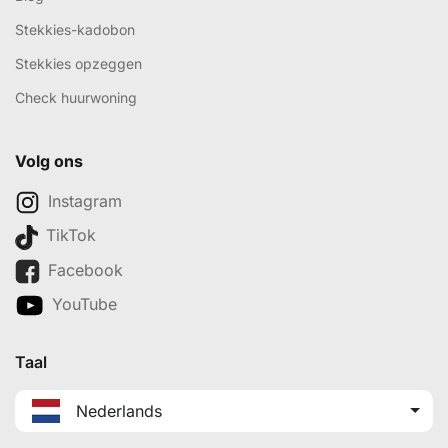
Stekkies-kadobon
Stekkies opzeggen
Check huurwoning
Volg ons
Instagram
TikTok
Facebook
YouTube
Taal
Nederlands