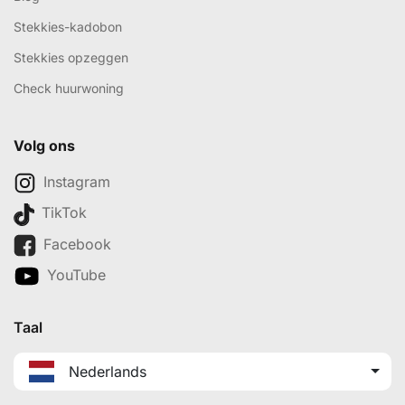
Stekkies-kadobon
Stekkies opzeggen
Check huurwoning
Volg ons
Instagram
TikTok
Facebook
YouTube
Taal
Nederlands