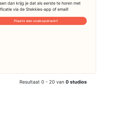
sen dan krijg je dat als eerste te horen met
ificatie via de Stekkies-app of email!
Plaats een zoekopdracht
Resultaat 0 - 20 van
0 studios