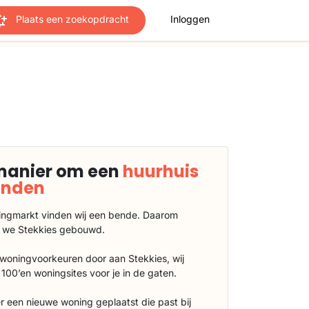
Plaats een zoekopdracht
Inloggen
manier om een
huurhuis
vinden
ngmarkt vinden wij een bende. Daarom
 we Stekkies gebouwd.
 woningvoorkeuren door aan Stekkies, wij
100’en woningsites voor je in de gaten.
r een nieuwe woning geplaatst die past bij