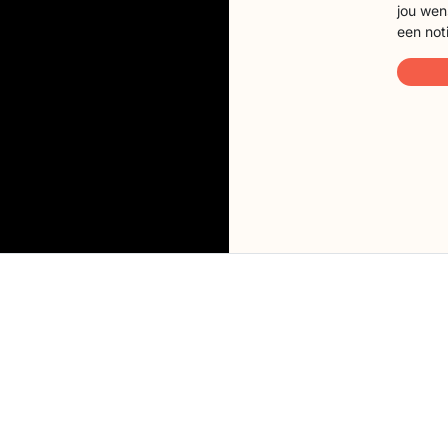
jou wen
een not