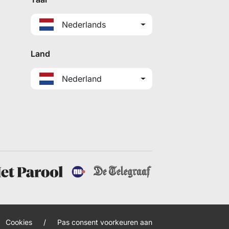
Nederlands
Land
Nederland
Cookies
/
Pas consent voorkeuren aan