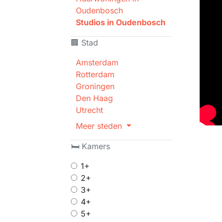
Oudenbosch
Studios in Oudenbosch
🏢 Stad
Amsterdam
Rotterdam
Groningen
Den Haag
Utrecht
Meer steden
🛏 Kamers
1+
2+
3+
4+
5+