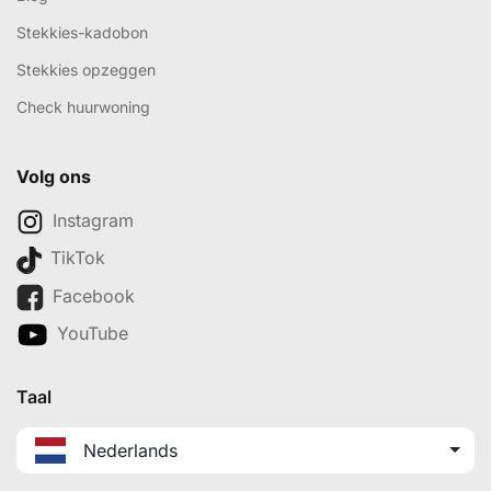
Stekkies-kadobon
Stekkies opzeggen
Check huurwoning
Volg ons
Instagram
TikTok
Facebook
YouTube
Taal
Nederlands