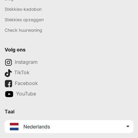
Stekkies-kadobon
Stekkies opzeggen
Check huurwoning
Volg ons
Instagram
TikTok
Facebook
YouTube
Taal
Nederlands