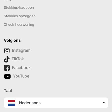
Stekkies-kadobon
Stekkies opzeggen
Check huurwoning
Volg ons
Instagram
TikTok
Facebook
YouTube
Taal
Nederlands