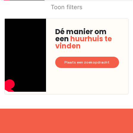
Toon filters
Dé manier om
een
huurhuis te
vinden
Plaats een zoekopdracht