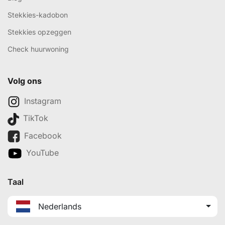
Stekkies-kadobon
Stekkies opzeggen
Check huurwoning
Volg ons
Instagram
TikTok
Facebook
YouTube
Taal
Nederlands