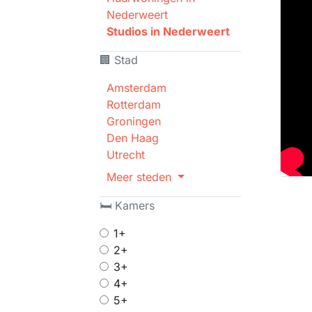
Nederweert
Studios in Nederweert
🏢 Stad
Amsterdam
Rotterdam
Groningen
Den Haag
Utrecht
Meer steden
🛏 Kamers
1+
2+
3+
4+
5+