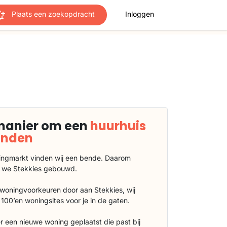
Plaats een zoekopdracht
Inloggen
manier om een
huurhuis
vinden
ngmarkt vinden wij een bende. Daarom
 we Stekkies gebouwd.
 woningvoorkeuren door aan Stekkies, wij
100’en woningsites voor je in de gaten.
r een nieuwe woning geplaatst die past bij