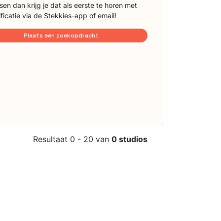
sen dan krijg je dat als eerste te horen met
ificatie via de Stekkies-app of email!
Plaats een zoekopdracht
Resultaat 0 - 20 van
0 studios