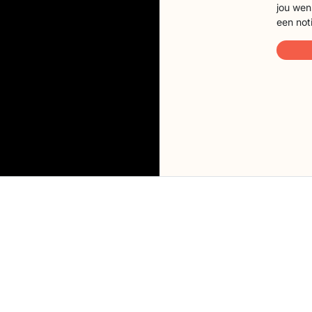
jou wen
een not