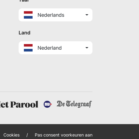
Nederlands
Land
Nederland
Cookies
/
Pas consent voorkeuren aan