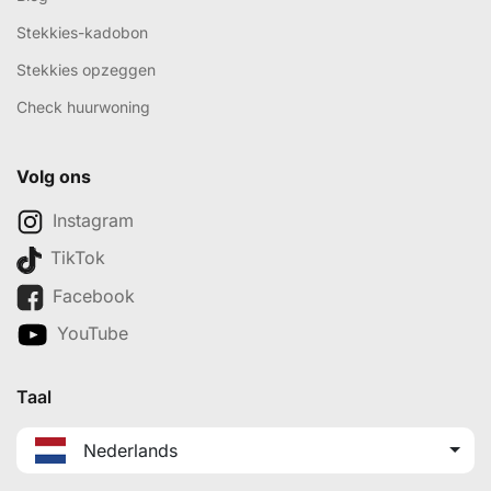
Stekkies-kadobon
Stekkies opzeggen
Check huurwoning
Volg ons
Instagram
TikTok
Facebook
YouTube
Taal
Nederlands