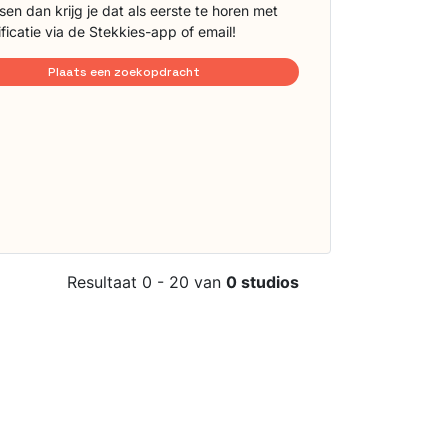
sen dan krijg je dat als eerste te horen met
ificatie via de Stekkies-app of email!
Plaats een zoekopdracht
Resultaat 0 - 20 van
0 studios