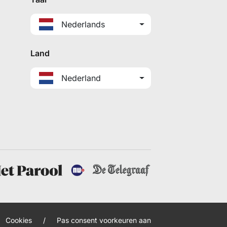
Nederlands
Land
Nederland
Cookies
/
Pas consent voorkeuren aan