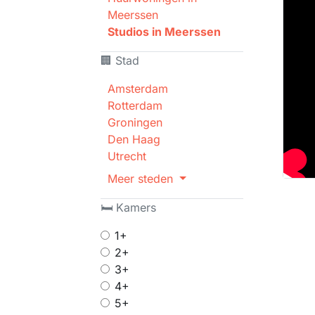
Meerssen
Studios in Meerssen
🏢 Stad
Amsterdam
Rotterdam
Groningen
Den Haag
Utrecht
Meer steden
🛏 Kamers
1+
2+
3+
4+
5+