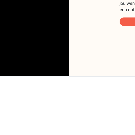
jou wen
een not