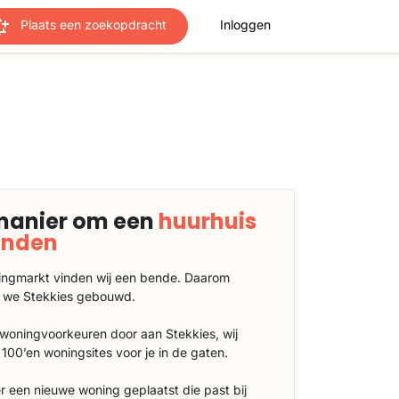
Plaats een zoekopdracht
Inloggen
manier om een
huurhuis
vinden
ngmarkt vinden wij een bende. Daarom
 we Stekkies gebouwd.
 woningvoorkeuren door aan Stekkies, wij
100’en woningsites voor je in de gaten.
r een nieuwe woning geplaatst die past bij