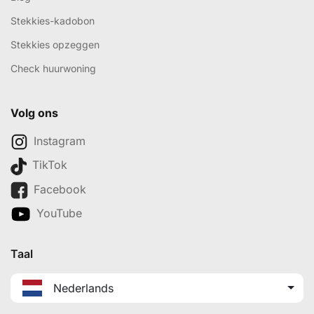
Stekkies-kadobon
Stekkies opzeggen
Check huurwoning
Volg ons
Instagram
TikTok
Facebook
YouTube
Taal
Nederlands