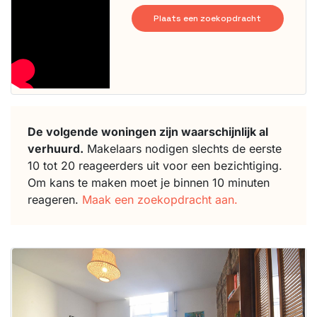
Plaats een zoekopdracht
De volgende woningen zijn waarschijnlijk al
verhuurd.
Makelaars nodigen slechts de eerste
10 tot 20 reageerders uit voor een bezichtiging.
Om kans te maken moet je binnen 10 minuten
reageren.
Maak een zoekopdracht aan.
Deze woning
is
waarschijnlijk
al verhuurd
Om kans te