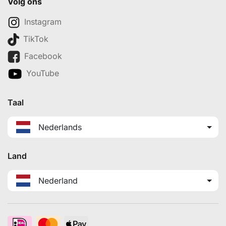
Volg ons
Instagram
TikTok
Facebook
YouTube
Taal
Nederlands
Land
Nederland