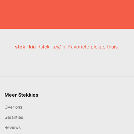
stek · kie
/stek-key/ n. Favoriete plekje, thuis.
Meer Stekkies
Over ons
Garanties
Reviews