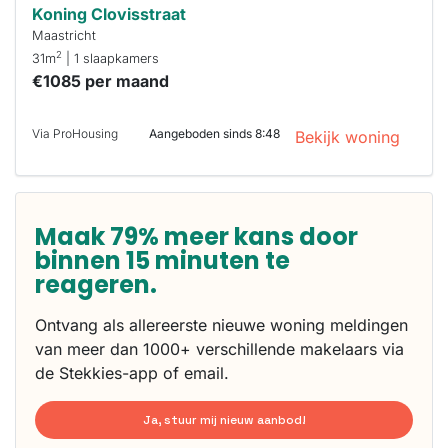
Koning Clovisstraat
Maastricht
2
31m
| 1 slaapkamers
€1085 per maand
Via ProHousing
Aangeboden sinds 8:48
Bekijk woning
Maak 79% meer kans door
binnen 15 minuten te
reageren.
Ontvang als allereerste nieuwe woning meldingen
van meer dan 1000+ verschillende makelaars via
de Stekkies-app of email.
Ja, stuur mij nieuw aanbod!