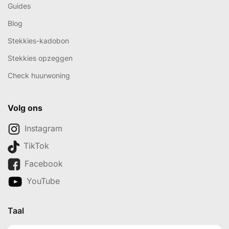
Guides
Blog
Stekkies-kadobon
Stekkies opzeggen
Check huurwoning
Volg ons
Instagram
TikTok
Facebook
YouTube
Taal