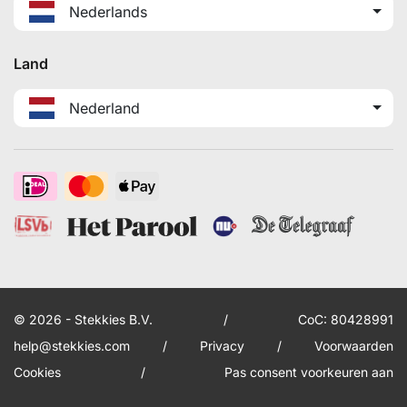
Nederlands
Land
Nederland
© 2026 - Stekkies B.V.
/
CoC: 80428991
help@stekkies.com
/
Privacy
/
Voorwaarden
Cookies
/
Pas consent voorkeuren aan