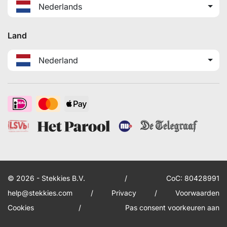
Nederlands
Land
Nederland
© 2026 - Stekkies B.V.
/
CoC: 80428991
help@stekkies.com
/
Privacy
/
Voorwaarden
Cookies
/
Pas consent voorkeuren aan