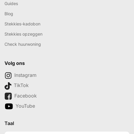
Guides
Blog
Stekkies-kadobon
Stekkies opzeggen
Check huurwoning
Volg ons
Instagram
TikTok
Facebook
YouTube
Taal