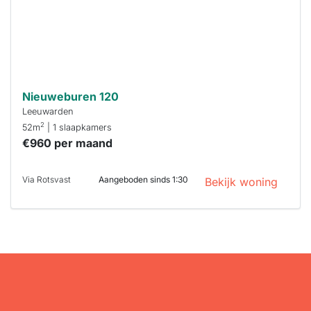
je hierbij!
Nieuweburen 120
Leeuwarden
2
52m
| 1 slaapkamers
€960 per maand
Via Rotsvast
Aangeboden sinds 1:30
Bekijk woning