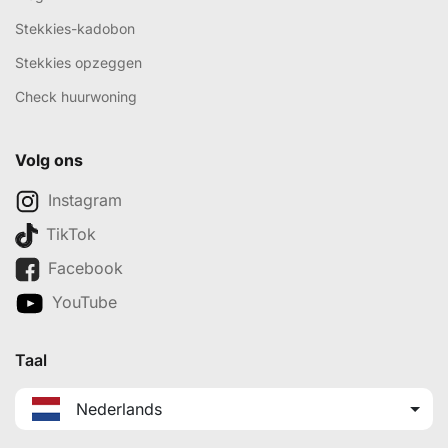
Stekkies-kadobon
Stekkies opzeggen
Check huurwoning
Volg ons
Instagram
TikTok
Facebook
YouTube
Taal
Nederlands