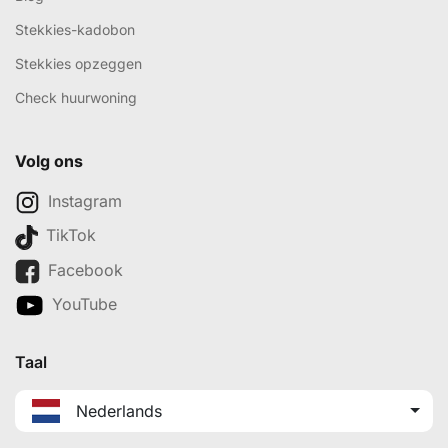
Stekkies-kadobon
Stekkies opzeggen
Check huurwoning
Volg ons
Instagram
TikTok
Facebook
YouTube
Taal
Nederlands