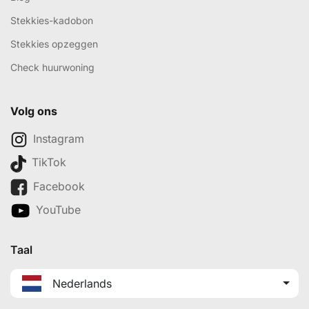
Stekkies-kadobon
Stekkies opzeggen
Check huurwoning
Volg ons
Instagram
TikTok
Facebook
YouTube
Taal
Nederlands