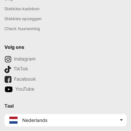
Stekkies-kadobon
Stekkies opzeggen
Check huurwoning
Volg ons
Instagram
TikTok
Facebook
YouTube
Taal
Nederlands