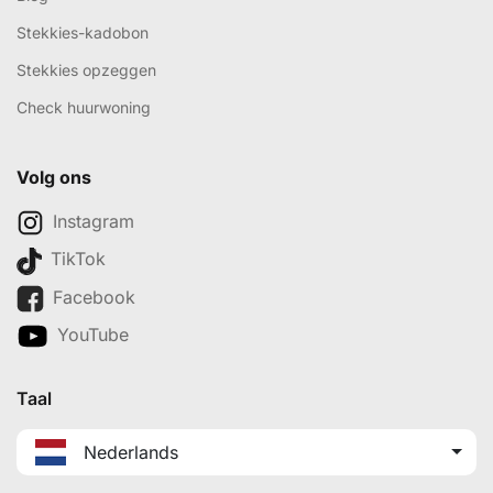
Stekkies-kadobon
Stekkies opzeggen
Check huurwoning
Volg ons
Instagram
TikTok
Facebook
YouTube
Taal
Nederlands