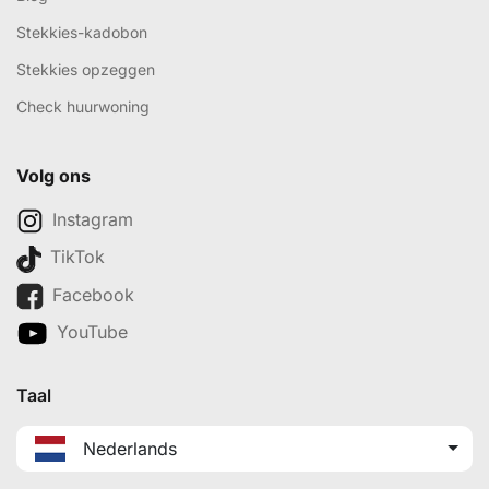
Stekkies-kadobon
Stekkies opzeggen
Check huurwoning
Volg ons
Instagram
TikTok
Facebook
YouTube
Taal
Nederlands