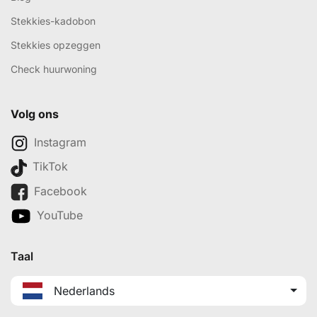
Stekkies-kadobon
Stekkies opzeggen
Check huurwoning
Volg ons
Instagram
TikTok
Facebook
YouTube
Taal
Nederlands