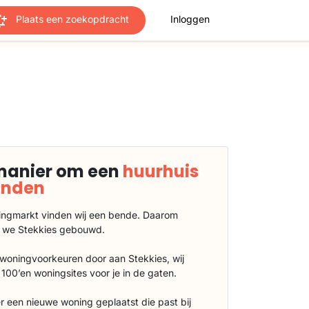
Plaats een zoekopdracht
Inloggen
manier om een
huurhuis
vinden
ngmarkt vinden wij een bende. Daarom
 we Stekkies gebouwd.
 woningvoorkeuren door aan Stekkies, wij
100’en woningsites voor je in de gaten.
r een nieuwe woning geplaatst die past bij