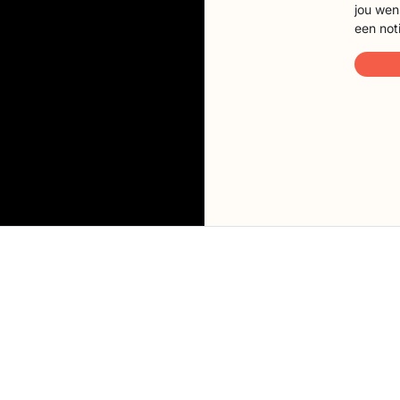
jou wen
een not