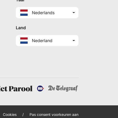
Nederlands
Land
Nederland
Cookies
/
Pas consent voorkeuren aan