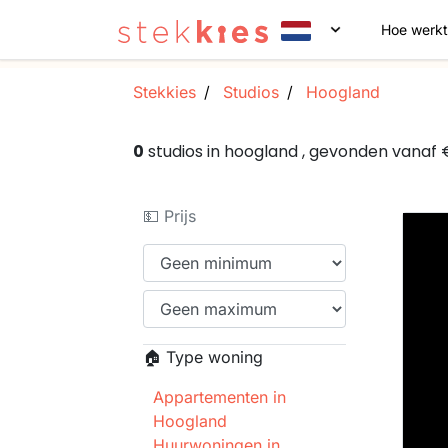
Hoe werkt
Stekkies
Studios
Hoogland
0
studios in hoogland , gevonden vanaf
💵 Prijs
🏠 Type woning
Appartementen in
Hoogland
Huurwoningen in