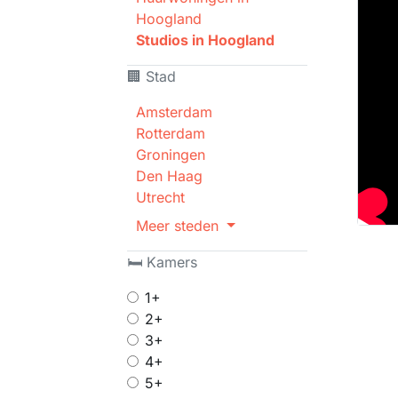
Hoogland
Studios in Hoogland
🏢 Stad
Amsterdam
Rotterdam
Groningen
Den Haag
Utrecht
Meer steden
🛏 Kamers
1+
2+
3+
4+
5+