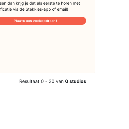
sen dan krijg je dat als eerste te horen met
ificatie via de Stekkies-app of email!
Plaats een zoekopdracht
Resultaat 0 - 20 van
0 studios