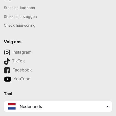
Stekkies-kadobon
Stekkies opzeggen
Check huurwoning
Volg ons
Instagram
TikTok
Facebook
YouTube
Taal
Nederlands