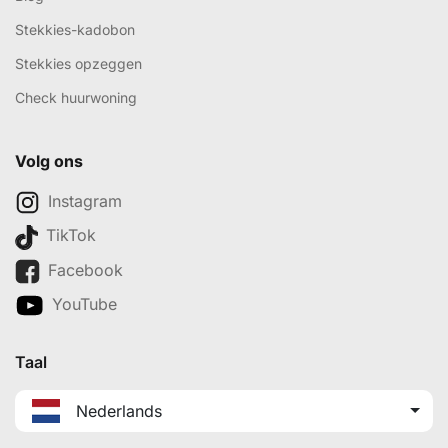
Stekkies-kadobon
Stekkies opzeggen
Check huurwoning
Volg ons
Instagram
TikTok
Facebook
YouTube
Taal
Nederlands