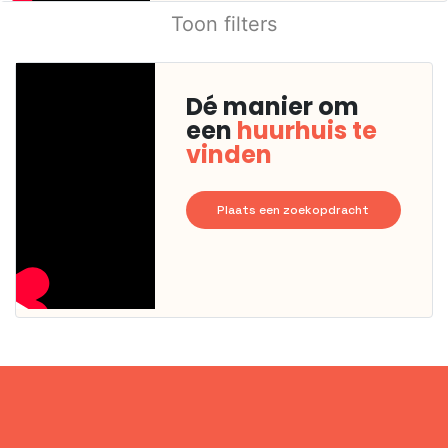
Toon filters
Dé manier om
een
huurhuis te
vinden
Plaats een zoekopdracht