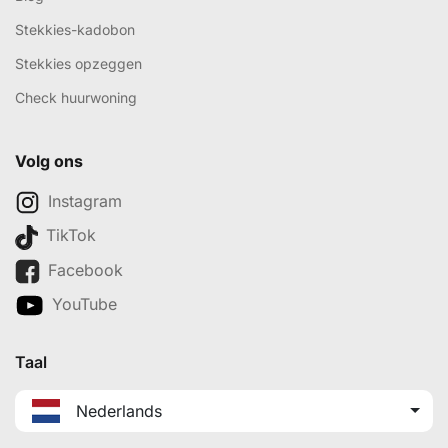
Stekkies-kadobon
Stekkies opzeggen
Check huurwoning
Volg ons
Instagram
TikTok
Facebook
YouTube
Taal
Nederlands