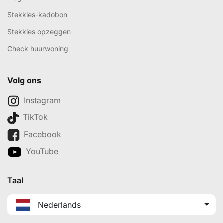
Stekkies-kadobon
Stekkies opzeggen
Check huurwoning
Volg ons
Instagram
TikTok
Facebook
YouTube
Taal
Nederlands