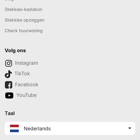
Stekkies-kadobon
Stekkies opzeggen
Check huurwoning
Volg ons
Instagram
TikTok
Facebook
YouTube
Taal
Nederlands