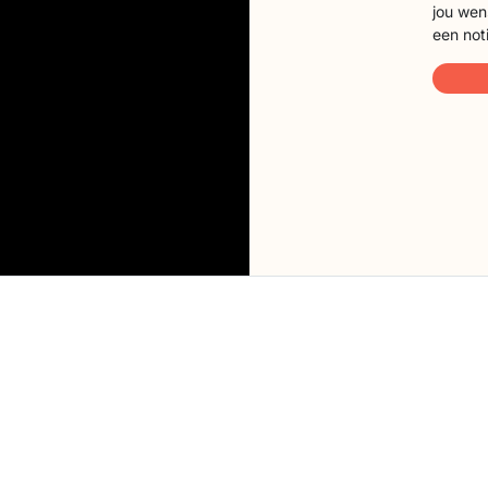
jou wen
een not