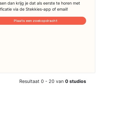
sen dan krijg je dat als eerste te horen met
ificatie via de Stekkies-app of email!
Plaats een zoekopdracht
Resultaat 0 - 20 van
0 studios