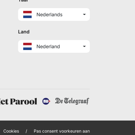
Nederlands
Land
Nederland
Cookies
/
Pas consent voorkeuren aan