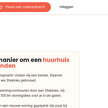
Plaats een zoekopdracht
Inloggen
manier om een
huurhuis
vinden
ngmarkt vinden wij een bende. Daarom
 we Stekkies gebouwd.
 woningvoorkeuren door aan Stekkies, wij
100’en woningsites voor je in de gaten.
r een nieuwe woning geplaatst die past bij