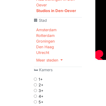
Oever
Studios in Den-Oever
🏢 Stad
Amsterdam
Rotterdam
Groningen
Den Haag
Utrecht
Meer steden
🛏 Kamers
1+
2+
3+
4+
5+