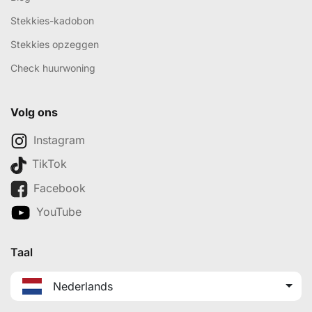
Stekkies-kadobon
Stekkies opzeggen
Check huurwoning
Volg ons
Instagram
TikTok
Facebook
YouTube
Taal
Nederlands