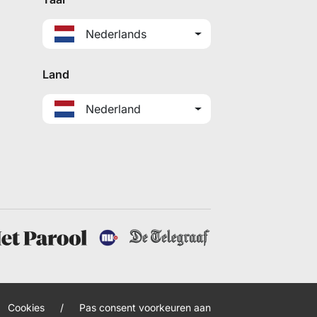
Nederlands
Land
Nederland
Cookies
/
Pas consent voorkeuren aan