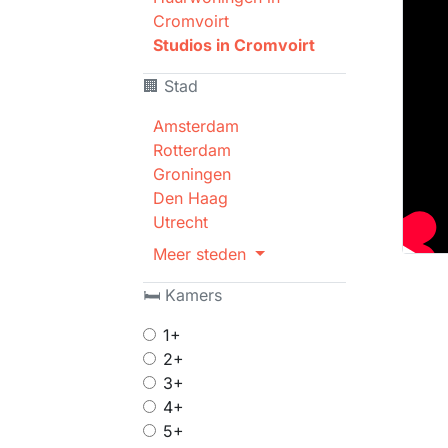
Cromvoirt
Studios in Cromvoirt
🏢 Stad
Amsterdam
Rotterdam
Groningen
Den Haag
Utrecht
Meer steden
🛏 Kamers
1+
2+
3+
4+
5+