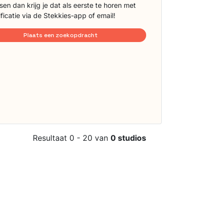
sen dan krijg je dat als eerste te horen met
ificatie via de Stekkies-app of email!
Plaats een zoekopdracht
Resultaat 0 - 20 van
0 studios