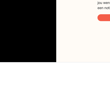
jou wen
een not