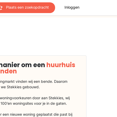
Plaats een zoekopdracht
Inloggen
manier om een
huurhuis
vinden
ngmarkt vinden wij een bende. Daarom
 we Stekkies gebouwd.
 woningvoorkeuren door aan Stekkies, wij
100’en woningsites voor je in de gaten.
r een nieuwe woning geplaatst die past bij