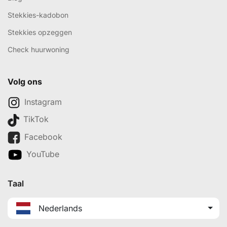
Stekkies-kadobon
Stekkies opzeggen
Check huurwoning
Volg ons
Instagram
TikTok
Facebook
YouTube
Taal
Nederlands