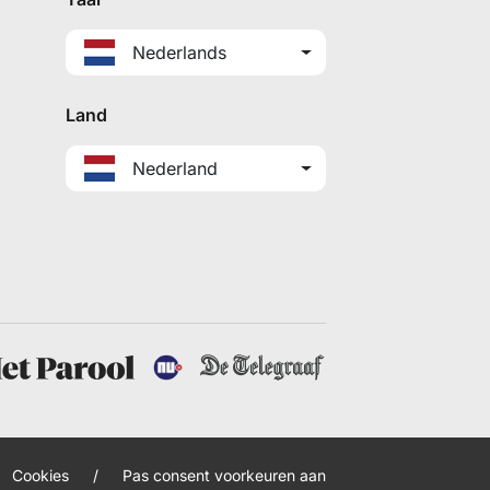
Nederlands
Land
Nederland
Cookies
/
Pas consent voorkeuren aan