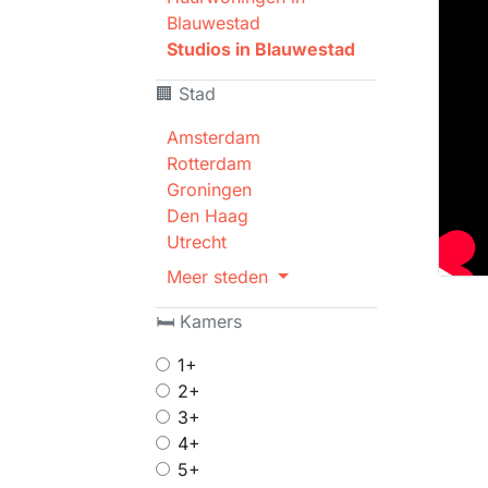
Blauwestad
Studios in Blauwestad
🏢 Stad
Amsterdam
Rotterdam
Groningen
Den Haag
Utrecht
Meer steden
🛏 Kamers
1+
2+
3+
4+
5+