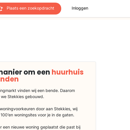
Plaats een zoekopdracht
Inloggen
manier om een
huurhuis
vinden
ngmarkt vinden wij een bende. Daarom
 we Stekkies gebouwd.
 woningvoorkeuren door aan Stekkies, wij
100’en woningsites voor je in de gaten.
r een nieuwe woning geplaatst die past bij