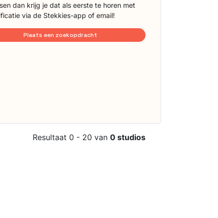
sen dan krijg je dat als eerste te horen met
ificatie via de Stekkies-app of email!
Plaats een zoekopdracht
Resultaat 0 - 20 van
0 studios