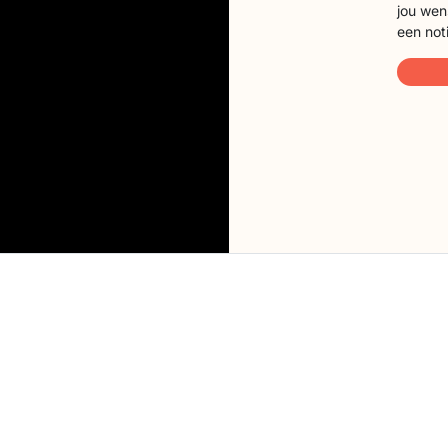
jou wen
een not